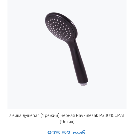
Лейка душевая (1 режим) черная Rav-Slezak PS0045CMAT
(Чехия)
975.52
руб.