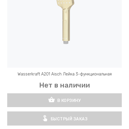
Wasserkraft A201 Aisch Лейка 3-функциональная
Нет в наличии
shopping_basket
В КОРЗИНУ
touch_app
БЫСТРЫЙ ЗАКАЗ