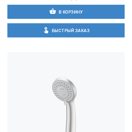
shopping_basket
В КОРЗИНУ
touch_app
БЫСТРЫЙ ЗАКАЗ