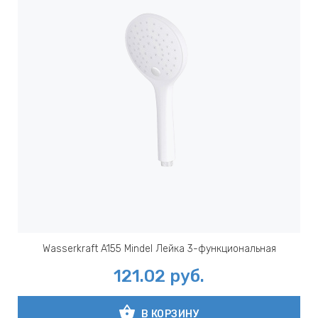
Wasserkraft A155 Mindel Лейка 3-функциональная
121.02
руб.
shopping_basket
В КОРЗИНУ