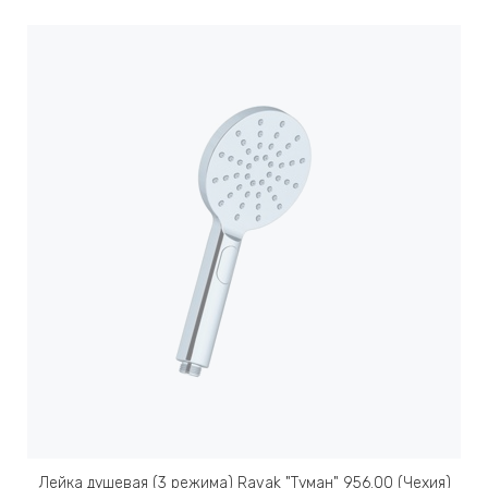
Лейка душевая (3 режима) Ravak "Туман" 956.00 (Чехия)