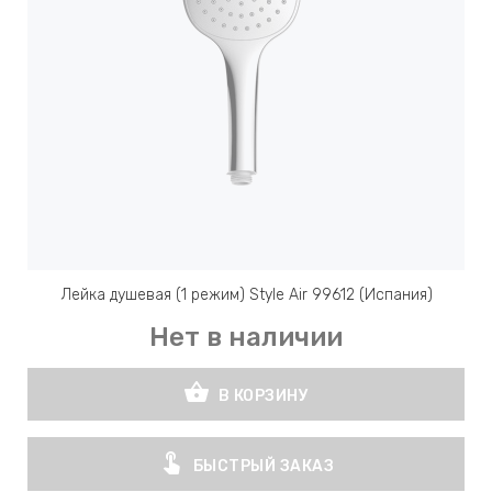
Лейка душевая (1 режим) Style Air 99612 (Испания)
Нет в наличии
shopping_basket
В КОРЗИНУ
touch_app
БЫСТРЫЙ ЗАКАЗ