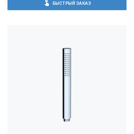
touch_app
БЫСТРЫЙ ЗАКАЗ