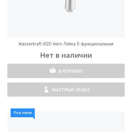
Wasserkraft A120 Wern Лейка 3-функциональная
Нет в наличии
shopping_basket
В КОРЗИНУ
touch_app
БЫСТРЫЙ ЗАКАЗ
Под заказ