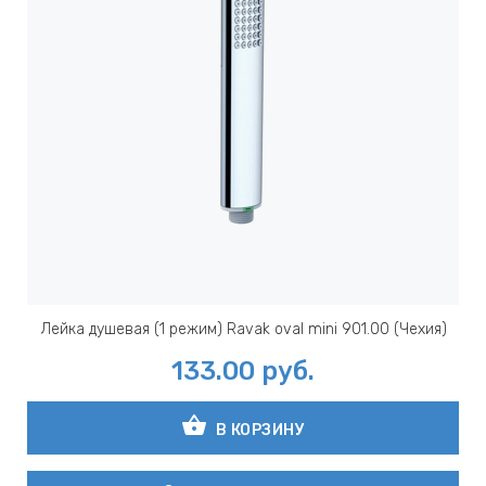
Лейка душевая (1 режим) Ravak oval mini 901.00 (Чехия)
133.00
руб.
shopping_basket
В КОРЗИНУ