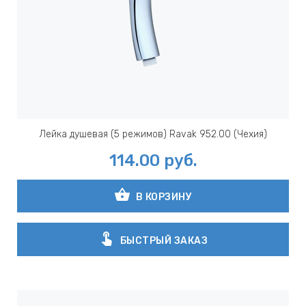
Лейка душевая (5 режимов) Ravak 952.00 (Чехия)
114.00
руб.
shopping_basket
В КОРЗИНУ
touch_app
БЫСТРЫЙ ЗАКАЗ