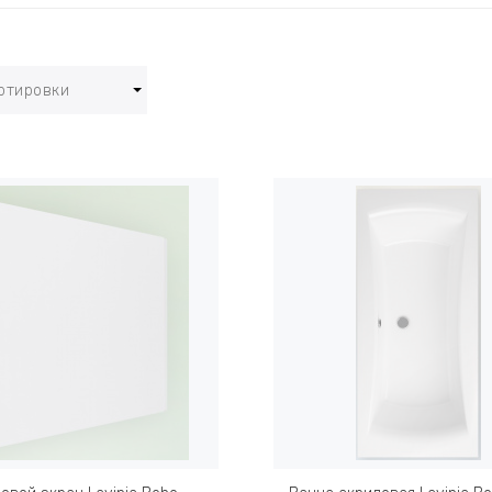
ртировки