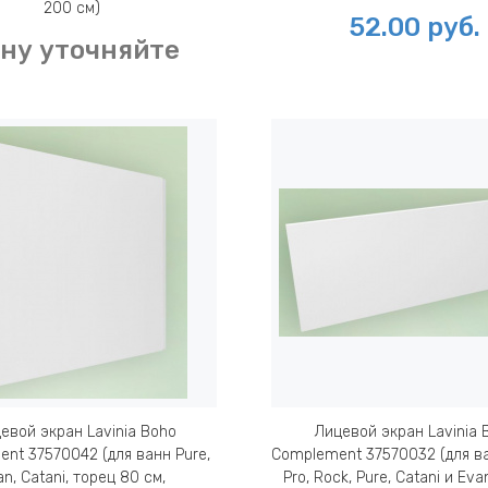
200 см)
52.00
руб.
ну уточняйте
евой экран Lavinia Boho
Лицевой экран Lavinia 
nt 37570042 (для ванн Pure,
Complement 37570032 (для ва
an, Catani, торец 80 см,
Pro, Rock, Pure, Catani и Eva