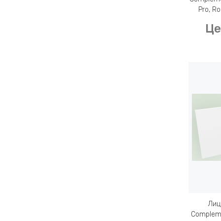
Pro, Ro
Це
Лиц
Compleme