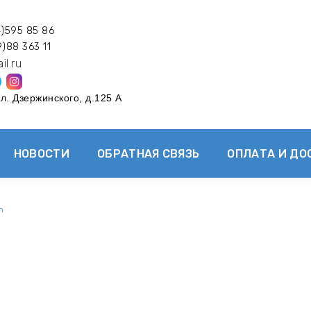
4)595 85 86
)88 363 11
ail.ru
ул. Дзержинского, д.125 А
НОВОСТИ
ОБРАТНАЯ СВЯЗЬ
ОПЛАТА И ДО
n