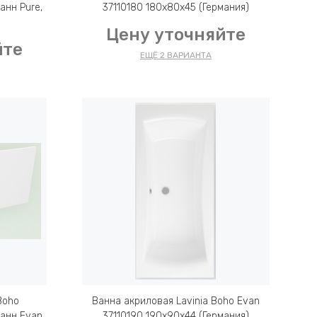
анн Pure,
37110180 180x80x45 (Германия)
Цену уточняйте
йте
ЕЩЁ 2 ВАРИАНТА
Boho
Ванна акриловая Lavinia Boho Evan
ванн Evan
37110190 190x90x44 (Германия)