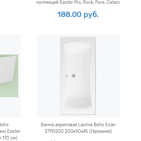
коллекций Easter Pro, Rock, Pure, Catani
и Evan 37110170, 37110180)
188.00
руб.
Boho
Ванна акриловая Lavinia Boho Evan
нн Easter
37110200 200x90x45 (Германия)
n 170 см)