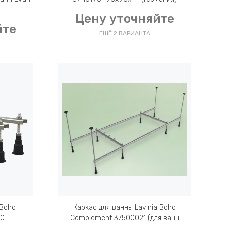
Цену уточняйте
йте
ЕЩЁ 2 ВАРИАНТА
 Boho
Каркас для ванны Lavinia Boho
10
Complement 37500021 (для ванн